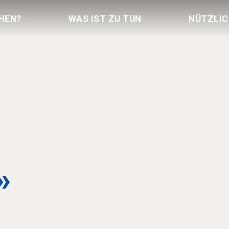
HEN?
WAS IST ZU TUN
NÜTZLI
»