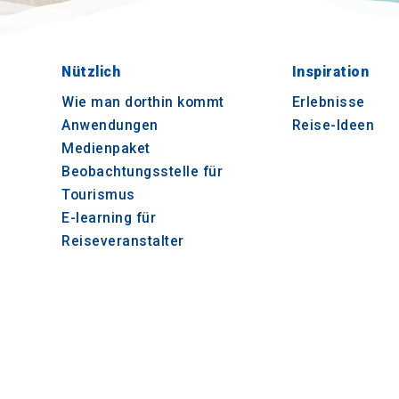
Nützlich
Inspiration
Wie man dorthin kommt
Erlebnisse
Anwendungen
Reise-Ideen
Medienpaket
Beobachtungsstelle für
Tourismus
E-learning für
Reiseveranstalter
© 2021-2026 Visit-CentralMacedonia. Alle Recht