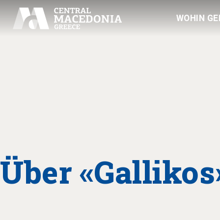
WOHIN GE
Über «Gallikos