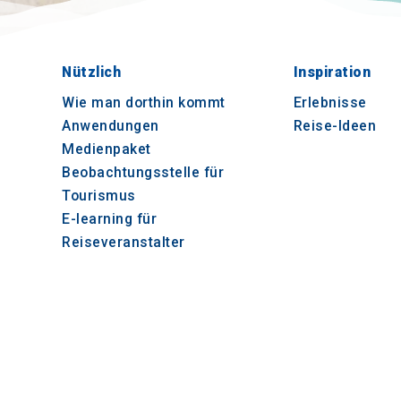
Nützlich
Inspiration
Wie man dorthin kommt
Erlebnisse
Anwendungen
Reise-Ideen
Medienpaket
Beobachtungsstelle für
Tourismus
E-learning für
Reiseveranstalter
© 2021-2026 Visit-CentralMacedonia. Alle Recht