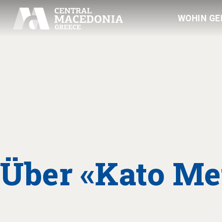
WOHIN GE
Über «Kato Me