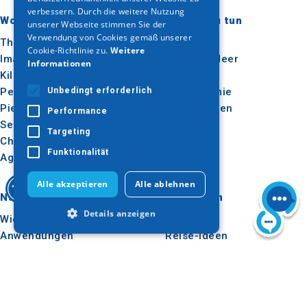
verbessern. Durch die weitere Nutzung
Wohin gehen?
Was ist zu tun
unserer Webseite stimmen Sie der
Verwendung von Cookies gemäß unserer
Thessaloniki
Kultur
Cookie-Richtlinie zu.
Weitere
Imathia
Sonne & Meer
Informationen
Kilkis
Im Freien
Pella
Gastronomie
Unbedingt erforderlich
Pieria
Konferenzen
Performance
Serres
Targeting
Chalkidiki
Funktionalität
Agion Oros
Alle akzeptieren
Alle ablehnen
Nützlich
Inspiration
Details anzeigen
Wie man dorthin kommt
Erlebnisse
Anwendungen
Reise-Ideen
Medienpaket
Unbedingt erforderlich
Beobachtungsstelle für
Performance
Targeting
Tourismus
E-learning für
Funktionalität