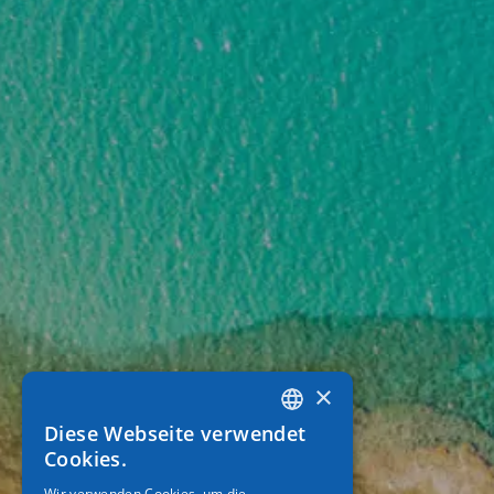
×
Diese Webseite verwendet
GREEK
Cookies.
ENGLISH
Wir verwenden Cookies, um die