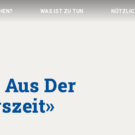
HEN?
WAS IST ZU TUN
NÜTZLI
 Aus Der
szeit»