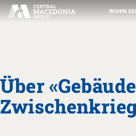
WOHIN GE
Über «Gebäude
Zwischenkrieg