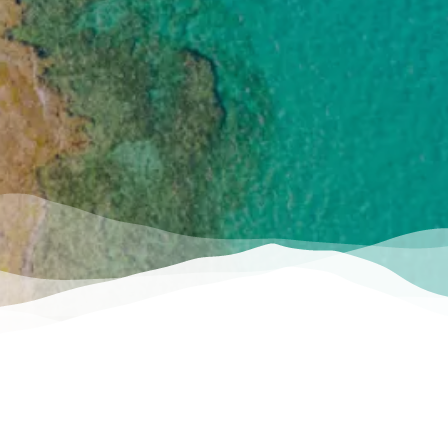
Nützlich
Inspiration
Wie man dorthin kommt
Erlebnisse