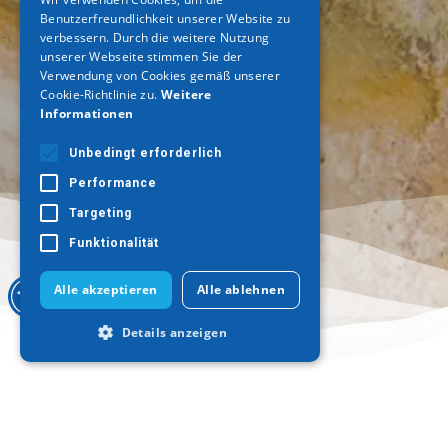
Benutzerfreundlichkeit unserer Website zu
GERMAN
verbessern. Durch die weitere Nutzung
unserer Webseite stimmen Sie der
Verwendung von Cookies gemäß unserer
Cookie-Richtlinie zu.
Weitere
Informationen
Unbedingt erforderlich
Performance
Targeting
Funktionalität
Alle akzeptieren
Alle ablehnen
Details anzeigen
Wohin gehen?
Was ist zu tun
Unbedingt erforderlich
Thessaloniki
Kultur
Performance
Targeting