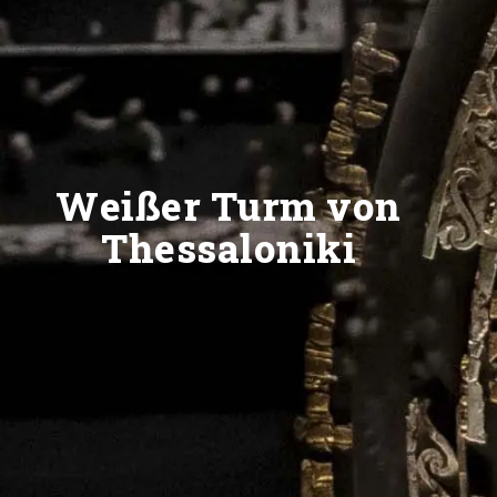
Weißer Turm von
Thessaloniki