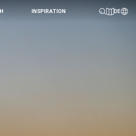
CH
INSPIRATION
DE