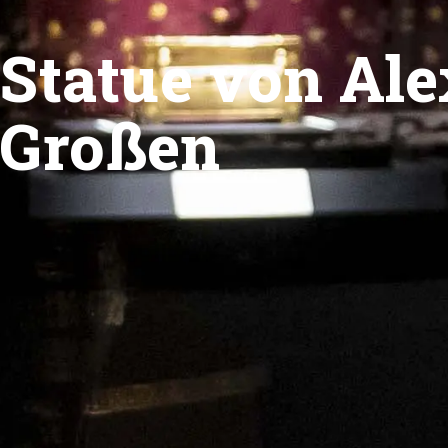
Statue von Al
Großen