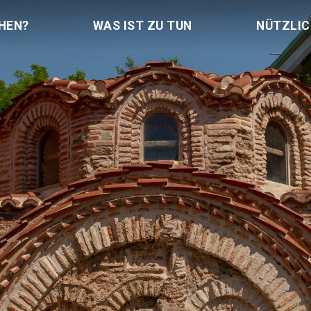
HEN?
WAS IST ZU TUN
NÜTZLI