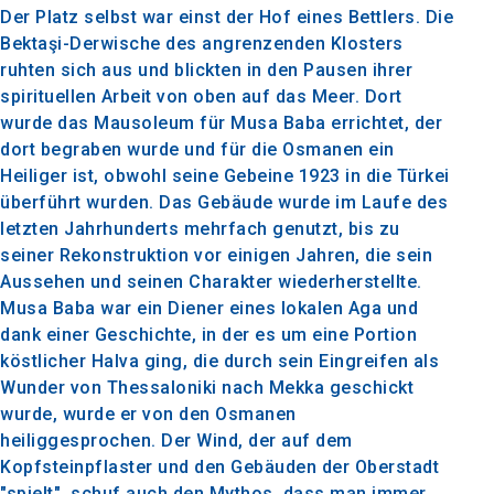
Der Platz selbst war einst der Hof eines Bettlers.
Die
Bektaşi-Derwische des angrenzenden Klosters
ruhten sich aus und blickten in den Pausen ihrer
spirituellen Arbeit von oben auf das Meer. Dort
wurde das Mausoleum für Musa Baba errichtet, der
dort begraben wurde und für die Osmanen ein
Heiliger ist, obwohl seine Gebeine 1923 in die Türkei
überführt wurden. Das Gebäude wurde im Laufe des
letzten Jahrhunderts mehrfach genutzt, bis zu
seiner Rekonstruktion vor einigen Jahren, die sein
Aussehen und seinen Charakter wiederherstellte.
Musa Baba war ein Diener eines lokalen Aga und
dank einer Geschichte, in der es um eine Portion
köstlicher Halva ging, die durch sein Eingreifen als
Wunder von Thessaloniki nach Mekka geschickt
wurde, wurde er von den Osmanen
heiliggesprochen. Der Wind, der auf dem
Kopfsteinpflaster und den Gebäuden der Oberstadt
"spielt", schuf auch den Mythos, dass man immer