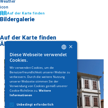
Auf der Karte finden
Bildergalerie
Auf der Karte finden
Ähnliche Artikel
×
Diese Webseite verwendet
GREEK
Cookies.
ENGLISH
Wir verwenden Cookies, um die
Benutzerfreundlichkeit unserer Website zu
GERMAN
verbessern. Durch die weitere Nutzung
unserer Webseite stimmen Sie der
Verwendung von Cookies gemäß unserer
Cookie-Richtlinie zu.
Weitere
Informationen
Unbedingt erforderlich