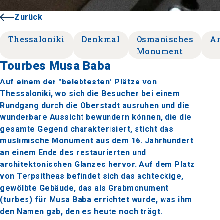
Zurück
Thessaloniki
Denkmal
Osmanisches
Ar
Monument
Tourbes Musa Baba
Auf einem der "belebtesten" Plätze von
Thessaloniki, wo sich die Besucher bei einem
Rundgang durch die Oberstadt ausruhen und die
wunderbare Aussicht bewundern können, die die
gesamte Gegend charakterisiert, sticht das
muslimische Monument aus dem 16. Jahrhundert
an einem Ende des restaurierten und
architektonischen Glanzes hervor. Auf dem Platz
von Terpsitheas befindet sich das achteckige,
gewölbte Gebäude, das als Grabmonument
(turbes) für Musa Baba errichtet wurde, was ihm
den Namen gab, den es heute noch trägt.