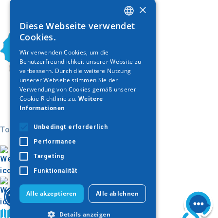
×
Diese Webseite verwendet
GREEK
Cookies.
ENGLISH
Wir verwenden Cookies, um die
Benutzerfreundlichkeit unserer Website zu
GERMAN
verbessern. Durch die weitere Nutzung
unserer Webseite stimmen Sie der
Verwendung von Cookies gemäß unserer
Cookie-Richtlinie zu.
Weitere
Informationen
Unbedingt erforderlich
Today
Performance
Targeting
Funktionalität
Alle akzeptieren
Alle ablehnen
Auf der Karte finden
Details anzeigen