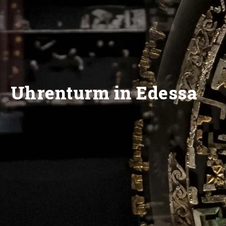
Uhrenturm in Edessa