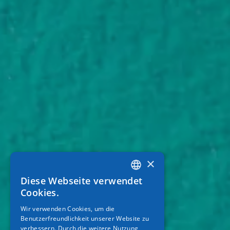
×
Diese Webseite verwendet
GREEK
Cookies.
ENGLISH
Wir verwenden Cookies, um die
Benutzerfreundlichkeit unserer Website zu
GERMAN
verbessern. Durch die weitere Nutzung