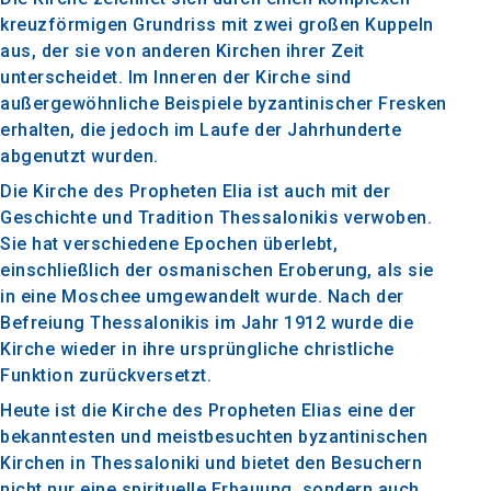
kreuzförmigen Grundriss mit zwei großen Kuppeln
aus, der sie von anderen Kirchen ihrer Zeit
unterscheidet. Im Inneren der Kirche sind
außergewöhnliche Beispiele byzantinischer Fresken
erhalten, die jedoch im Laufe der Jahrhunderte
abgenutzt wurden.
Die Kirche des Propheten Elia ist auch mit der
Geschichte und Tradition Thessalonikis verwoben.
Sie hat verschiedene Epochen überlebt,
einschließlich der osmanischen Eroberung, als sie
in eine Moschee umgewandelt wurde. Nach der
Befreiung Thessalonikis im Jahr 1912 wurde die
Kirche wieder in ihre ursprüngliche christliche
Funktion zurückversetzt.
Heute ist die Kirche des Propheten Elias eine der
bekanntesten und meistbesuchten byzantinischen
Kirchen in Thessaloniki und bietet den Besuchern
nicht nur eine spirituelle Erbauung, sondern auch