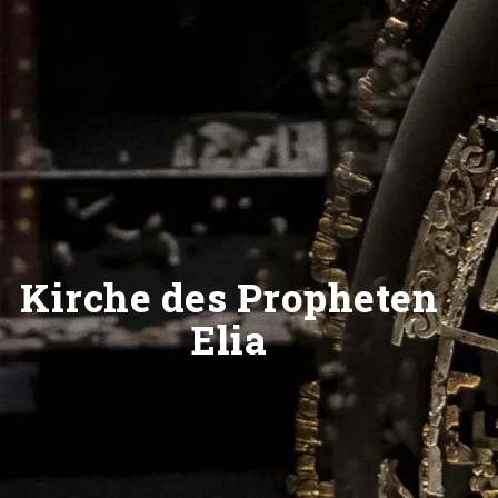
Kirche des Propheten
Elia