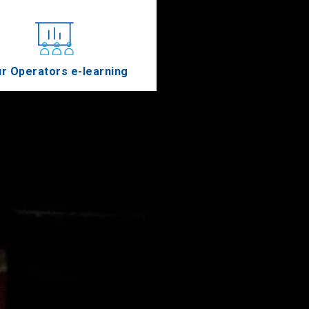
r Operators e-learning