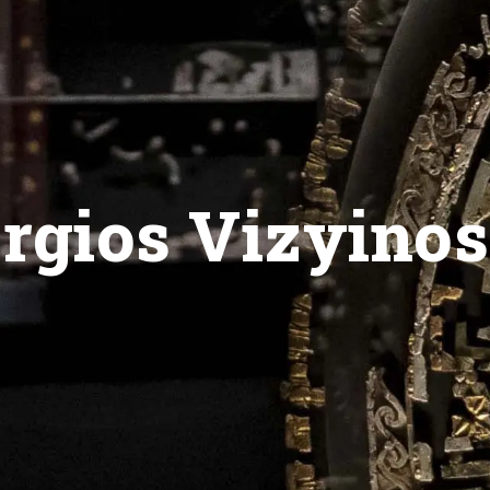
rgios Vizyinos