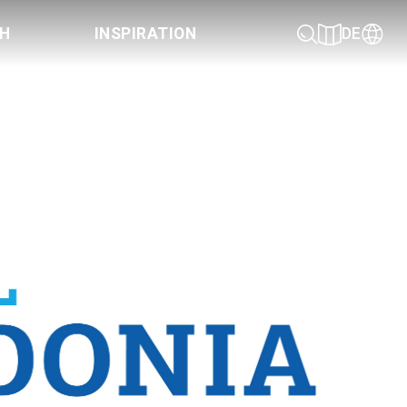
CH
INSPIRATION
DE