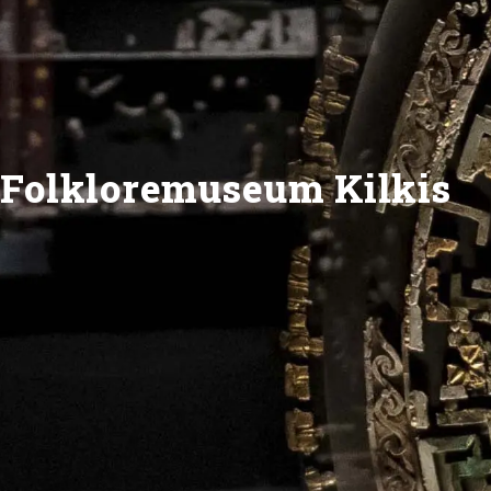
Folkloremuseum Kilkis