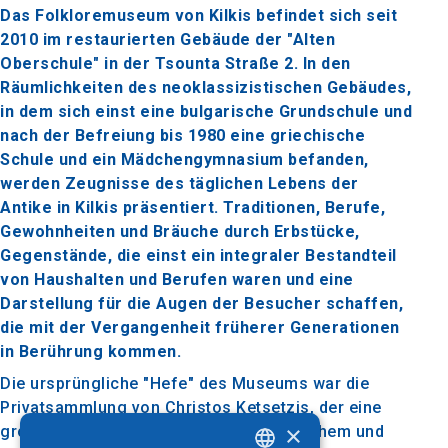
Das Folkloremuseum von Kilkis befindet sich seit
2010 im restaurierten Gebäude der "Alten
Oberschule" in der Tsounta Straße 2. In den
Räumlichkeiten des neoklassizistischen Gebäudes,
in dem sich einst eine bulgarische Grundschule und
nach der Befreiung bis 1980 eine griechische
Schule und ein Mädchengymnasium befanden,
werden Zeugnisse des täglichen Lebens der
Antike in Kilkis präsentiert. Traditionen, Berufe,
Gewohnheiten und Bräuche durch Erbstücke,
Gegenstände, die einst ein integraler Bestandteil
von Haushalten und Berufen waren und eine
Darstellung für die Augen der Besucher schaffen,
die mit der Vergangenheit früherer Generationen
in Berührung kommen.
Die ursprüngliche "Hefe" des Museums war die
Privatsammlung von Christos Ketsetzis, der eine
×
große Anzahl von Objekten von historischem und