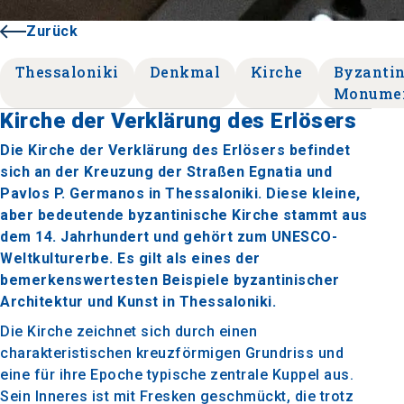
Zurück
Thessaloniki
Denkmal
Kirche
Byzantin
Monume
Kirche der Verklärung des Erlösers
Die Kirche der Verklärung des Erlösers befindet
sich an der Kreuzung der Straßen Egnatia und
Pavlos P. Germanos in Thessaloniki. Diese kleine,
aber bedeutende byzantinische Kirche stammt aus
dem 14. Jahrhundert und gehört zum UNESCO-
Weltkulturerbe. Es gilt als eines der
bemerkenswertesten Beispiele byzantinischer
Architektur und Kunst in Thessaloniki.
Die Kirche zeichnet sich durch einen
charakteristischen kreuzförmigen Grundriss und
eine für ihre Epoche typische zentrale Kuppel aus.
Sein Inneres ist mit Fresken geschmückt, die trotz