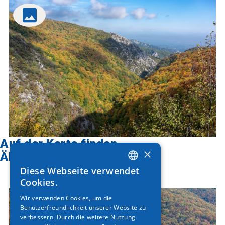
Auf der Karte finden
×
Ähnliche Artikel
Diese Webseite verwendet
GREEK
Cookies.
ENGLISH
Wir verwenden Cookies, um die
Benutzerfreundlichkeit unserer Website zu
GERMAN
verbessern. Durch die weitere Nutzung