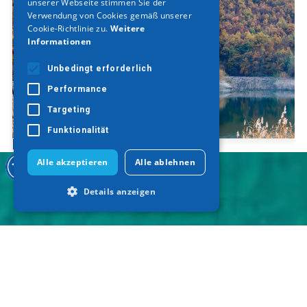
unserer Webseite stimmen Sie der
Verwendung von Cookies gemäß unserer
Cookie-Richtlinie zu.
Weitere
Informationen
Unbedingt erforderlich
Performance
Targeting
Funktionalität
Künstlicher Minensee
Alle akzeptieren
Alle ablehnen
Details anzeigen
Unbedingt erforderlich
Performance
Targeting
Funktionalität
Unbedingt erforderliche Cookies