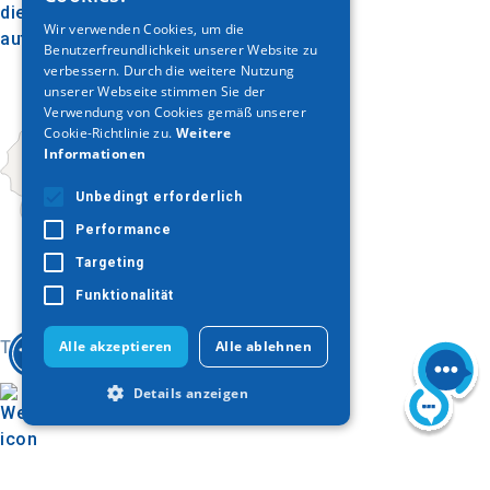
dieses Dorf bietet seinen Besuchern ein
ENGLISH
Wir verwenden Cookies, um die
authentisches Erlebnis.
Benutzerfreundlichkeit unserer Website zu
GERMAN
verbessern. Durch die weitere Nutzung
unserer Webseite stimmen Sie der
Verwendung von Cookies gemäß unserer
Cookie-Richtlinie zu.
Weitere
Informationen
Unbedingt erforderlich
Performance
Targeting
Funktionalität
Alle akzeptieren
Alle ablehnen
Today
Details anzeigen
Unbedingt erforderlich