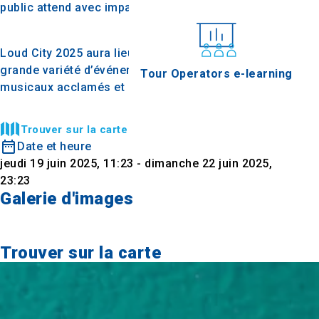
public attend avec impatience.
Loud City 2025 aura lieu du 19 au 22 juin, avec une
grande variété d’événements, des spectacles
Tour Operators e-learning
musicaux acclamés et des dizaines d’artistes.
Trouver sur la carte
Date et heure
jeudi 19 juin 2025, 11:23 - dimanche 22 juin 2025,
23:23
Galerie d'images
Trouver sur la carte