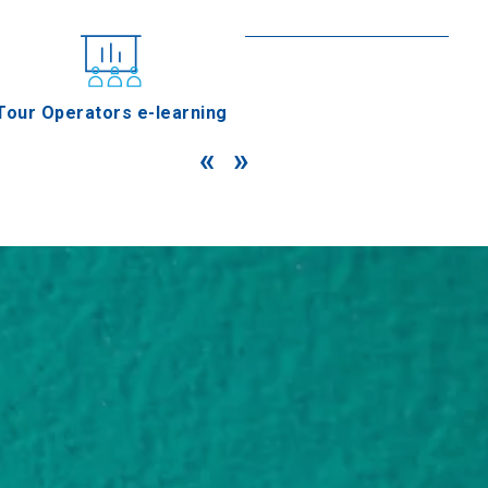
En savoir plus
Tour Operators e-learning
«
»