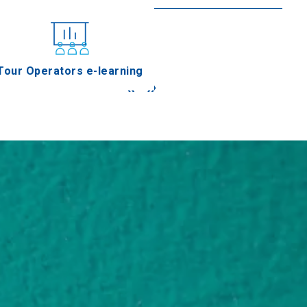
Tour Operators e-learning
«
»