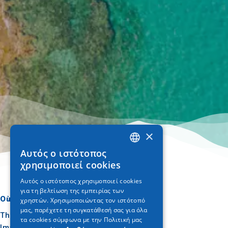
×
Αυτός ο ιστότοπος
GREEK
χρησιμοποιεί cookies
ENGLISH
Αυτός ο ιστότοπος χρησιμοποιεί cookies
για τη βελτίωση της εμπειρίας των
GERMAN
Où aller
Quoi faire
χρηστών. Χρησιμοποιώντας τον ιστότοπό
μας, παρέχετε τη συγκατάθεσή σας για όλα
Thessalonique
Culture
τα cookies σύμφωνα με την Πολιτική μας
Imathia
Soleil et mer