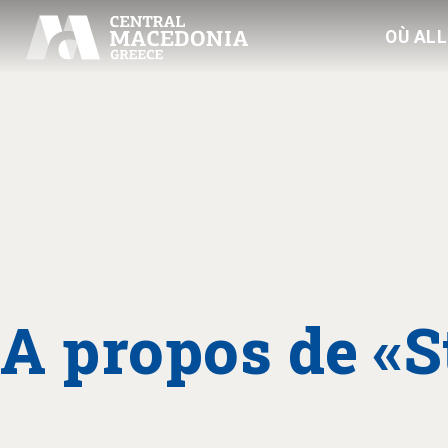
OÙ AL
A propos de «S