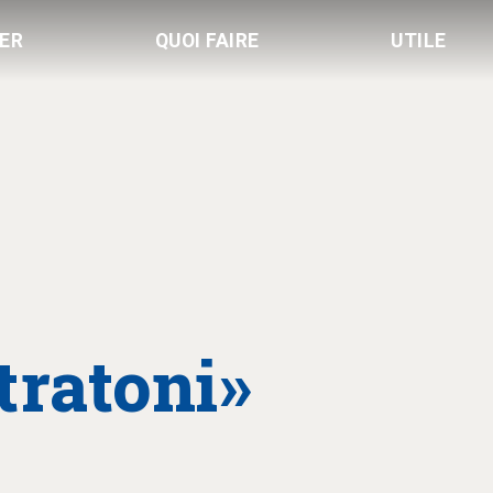
LER
QUOI FAIRE
UTILE
tratoni»