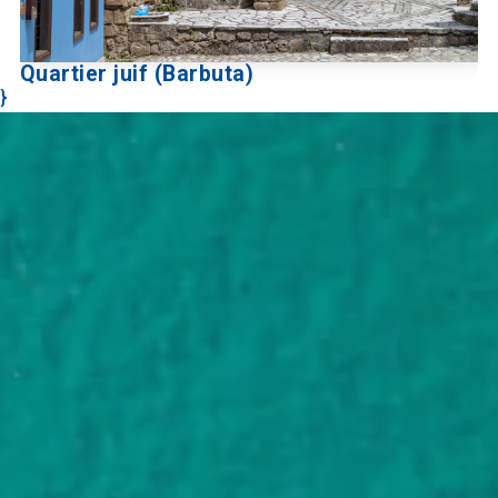
Quartier juif (Barbuta)
}