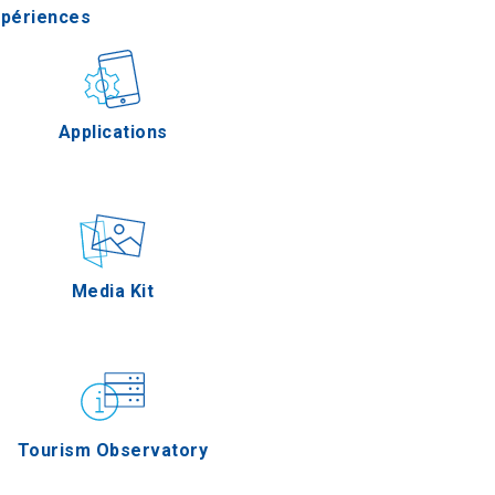
xpériences
stronomie
Applications
Épreuves
Media Kit
Tourism Observatory