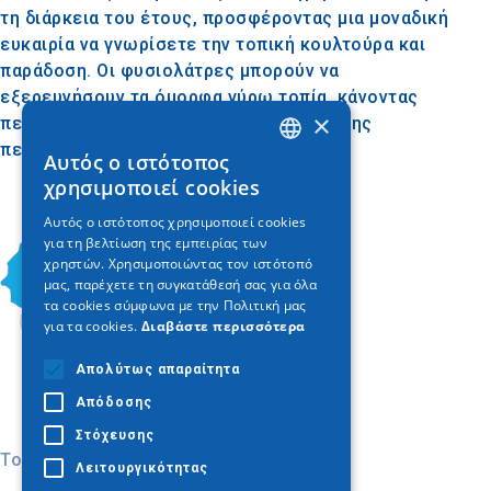
τη διάρκεια του έτους, προσφέροντας μια μοναδική
ευκαιρία να γνωρίσετε την τοπική κουλτούρα και
παράδοση. Οι φυσιολάτρες μπορούν να
εξερευνήσουν τα όμορφα γύρω τοπία, κάνοντας
×
πεζοπορία ή ποδηλασία στα μονοπάτια της
περιοχής.
Αυτός ο ιστότοπος
GREEK
χρησιμοποιεί cookies
ENGLISH
Αυτός ο ιστότοπος χρησιμοποιεί cookies
για τη βελτίωση της εμπειρίας των
GERMAN
χρηστών. Χρησιμοποιώντας τον ιστότοπό
μας, παρέχετε τη συγκατάθεσή σας για όλα
τα cookies σύμφωνα με την Πολιτική μας
για τα cookies.
Διαβάστε περισσότερα
Απολύτως απαραίτητα
Απόδοσης
Στόχευσης
Today
Λειτουργικότητας