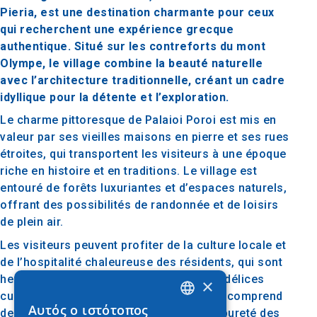
Pieria, est une destination charmante pour ceux
qui recherchent une expérience grecque
authentique. Situé sur les contreforts du mont
Olympe, le village combine la beauté naturelle
avec l’architecture traditionnelle, créant un cadre
idyllique pour la détente et l’exploration.
Le charme pittoresque de Palaioi Poroi est mis en
valeur par ses vieilles maisons en pierre et ses rues
étroites, qui transportent les visiteurs à une époque
riche en histoire et en traditions. Le village est
entouré de forêts luxuriantes et d’espaces naturels,
offrant des possibilités de randonnée et de loisirs
de plein air.
Les visiteurs peuvent profiter de la culture locale et
de l’hospitalité chaleureuse des résidents, qui sont
heureux de partager les traditions et les délices
×
culinaires de la région. La cuisine locale comprend
Αυτός ο ιστότοπος
des plats traditionnels qui combinent la pureté des
GREEK