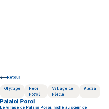
Retour
Olympe
Neoi
Village de
Pieria
Poroi
Pieria
Palaioi Poroi
Le village de Palaioi Poroi, niché au cœur de