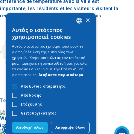
différence de température avec la ville est
importante, les résidents et les visiteurs visitent la
région pour prendre une bouffée d’air frais.
×
Αυτός ο ιστότοπος
GREEK
χρησιμοποιεί cookies
ENGLISH
Αυτός ο ιστότοπος χρησιμοποιεί cookies
για τη βελτίωση της εμπειρίας των
GERMAN
χρηστών. Χρησιμοποιώντας τον ιστότοπό
μας, παρέχετε τη συγκατάθεσή σας για όλα
τα cookies σύμφωνα με την Πολιτική μας
για τα cookies.
Διαβάστε περισσότερα
Απολύτως απαραίτητα
Απόδοσης
Today
Στόχευσης
Λειτουργικότητας
Αποδοχή όλων
Απόρριψη όλων