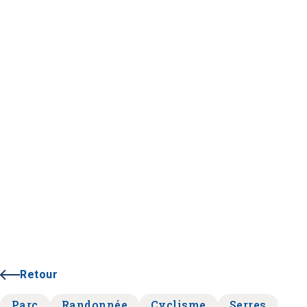
Retour
Parc
Randonnée
Cyclisme
Serres