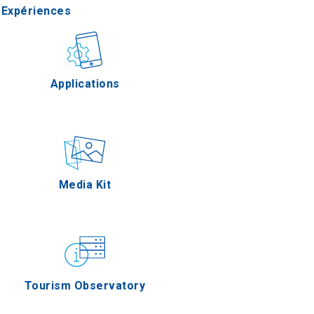
Expériences
Gastronomie
Applications
Épreuves
Media Kit
Tourism Observatory