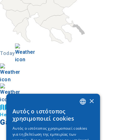
Today
×
Trouver sur la carte
Αυτός ο ιστότοπος
GREEK
Hellexpo
χρησιμοποιεί cookies
Galerie d'images
ENGLISH
Αυτός ο ιστότοπος χρησιμοποιεί cookies
για τη βελτίωση της εμπειρίας των
GERMAN