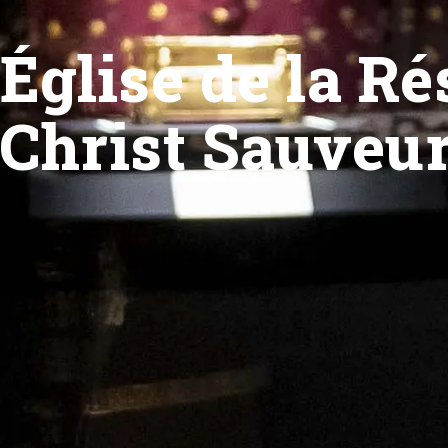
Église de la R
Christ Sauveu