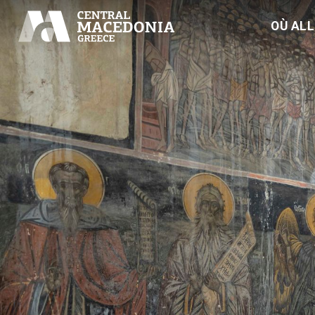
OÙ AL