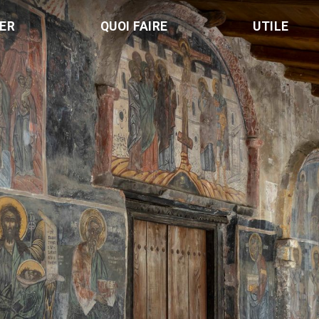
LER
QUOI FAIRE
UTILE