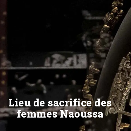
Lieu de sacrifice des
femmes Naoussa