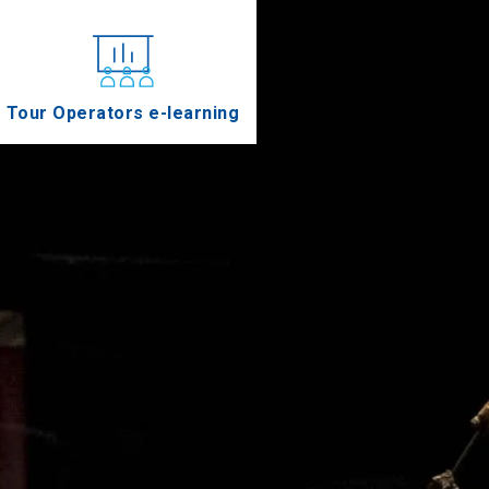
Tour Operators e-learning