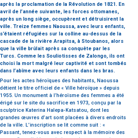
après la proclamation de la Révolution de 1821. En
avril de l’année suivante, les forces ottomanes,
après un long siège, occupèrent et détruisirent la
ville. Treize femmes Naoussa, avec leurs enfants,
s’étaient réfugiées sur la colline au-dessus de la
cascade de la rivière Arapitsa, à Stoubanos, alors
que la ville brûlait après sa conquête par les
Turcs. Comme les Souliotisses de Zalongo, ils ont
choisi la mort malgré leur captivité et sont tombés
dans l’abîme avec leurs enfants dans les bras.
Pour les actes héroïques des habitants, Naoussa
détient le titre officiel de « Ville héroïque » depuis
1955. Un monument à l’héroïsme des femmes a été
érigé sur le site du sacrifice en 1973, conçu par la
sculptrice Katerina Halepa-Katsatou, dont les
grandes œuvres d’art sont placées à divers endroits
de la ville. L’inscription se lit comme suit : «
Passant, tenez-vous avec respect à la mémoire des