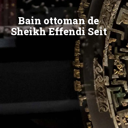
Bain ottoman de
Sheikh Effendi Seit