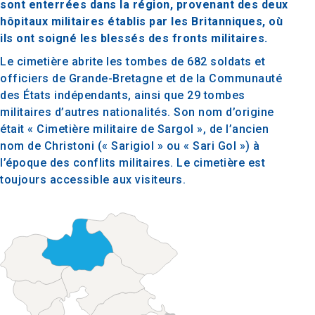
sont enterrées dans la région, provenant des deux
hôpitaux militaires établis par les Britanniques, où
ils ont soigné les blessés des fronts militaires.
Le cimetière abrite les tombes de 682 soldats et
officiers de Grande-Bretagne et de la Communauté
des États indépendants, ainsi que 29 tombes
militaires d’autres nationalités. Son nom d’origine
était « Cimetière militaire de Sargol », de l’ancien
nom de Christoni (« Sarigiol » ou « Sari Gol ») à
l’époque des conflits militaires. Le cimetière est
toujours accessible aux visiteurs.