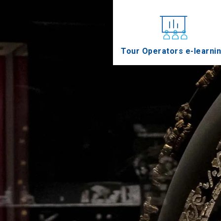
Tour Operators e-learni