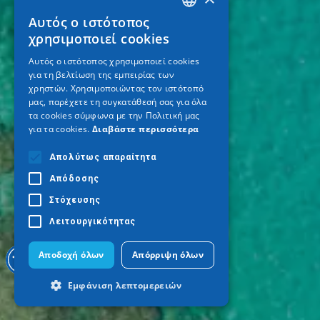
Αυτός ο ιστότοπος
GREEK
χρησιμοποιεί cookies
ENGLISH
Αυτός ο ιστότοπος χρησιμοποιεί cookies
για τη βελτίωση της εμπειρίας των
GERMAN
χρηστών. Χρησιμοποιώντας τον ιστότοπό
μας, παρέχετε τη συγκατάθεσή σας για όλα
τα cookies σύμφωνα με την Πολιτική μας
για τα cookies.
Διαβάστε περισσότερα
Απολύτως απαραίτητα
Απόδοσης
Στόχευσης
Λειτουργικότητας
Αποδοχή όλων
Απόρριψη όλων
Εμφάνιση λεπτομερειών