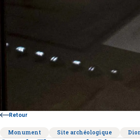
Retour
Monument
Site archéologique
Dio