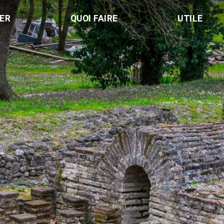
LER
QUOI FAIRE
UTILE