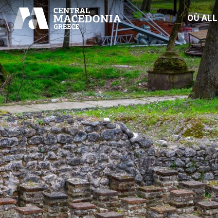
OÙ AL