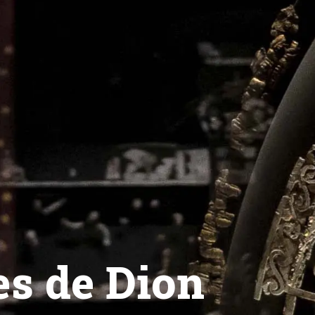
s de Dion