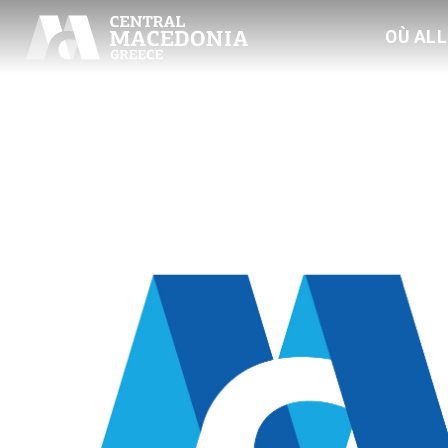
OÙ AL