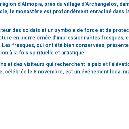
région d’Almopia, près du village d’Archangelos, dan
cle, le monastère est profondément enraciné dans la
cteur des soldats et un symbole de force et de protec
ucture en pierre ornée d’impressionnantes fresques, e
. Les fresques, qui ont été bien conservées, présent
on à la fois spirituelle et artistique.
s et des visiteurs qui recherchent la paix et l’élévatio
, célébrée le 8 novembre, est un événement local maj