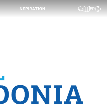
INSPIRATION
FR