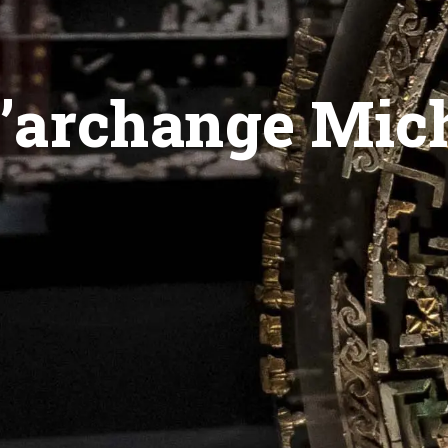
l’archange Mic