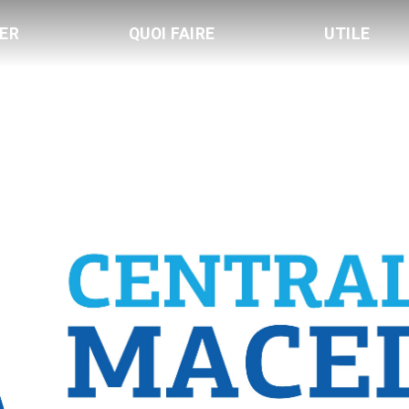
LER
QUOI FAIRE
UTILE