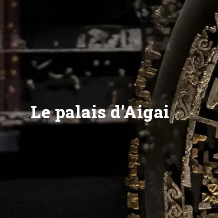
Le palais d’Aigai