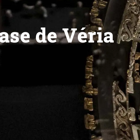
lase de Véria