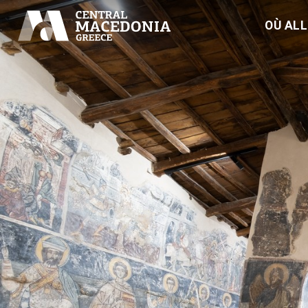
OÙ AL