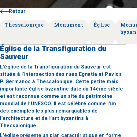
Retour
Thessalonique
Monument
Église
Monu
byzan
Église de la Transfiguration du
Sauveur
L’église de la Transfiguration du Sauveur est
située à l’intersection des rues Egnatia et Pavlos
P. Germanos à Thessalonique. Cette petite mais
importante église byzantine date du 14ème siècle
et est reconnue comme un site du patrimoine
mondial de l’UNESCO. Il est célébré comme l’un
des exemples les plus remarquables de
l’architecture et de l’art byzantins à
Thessalonique.
L’église présente un plan caractéristique en forme