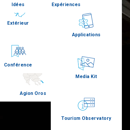
Idées
Expériences
Pella
Extérieur
Gastronomie
Applications
Serres
Conférence
Épreuves
Media Kit
Agion Oros
Tourism Observatory