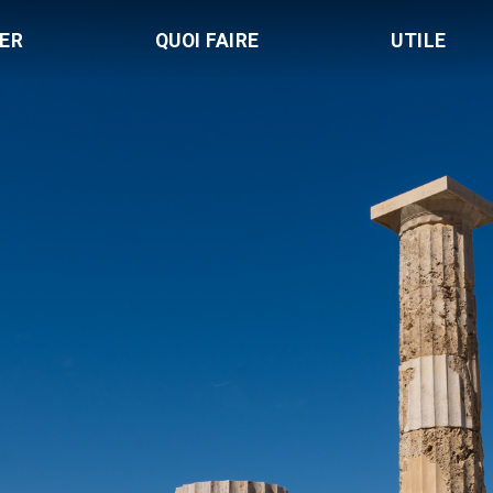
LER
QUOI FAIRE
UTILE