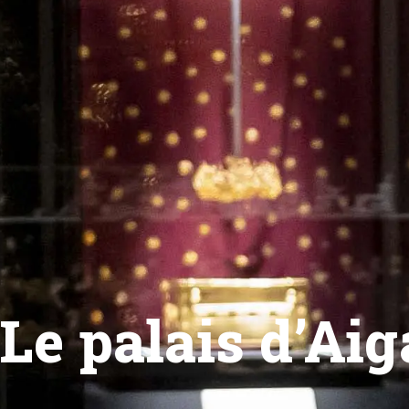
Le palais d’Aig