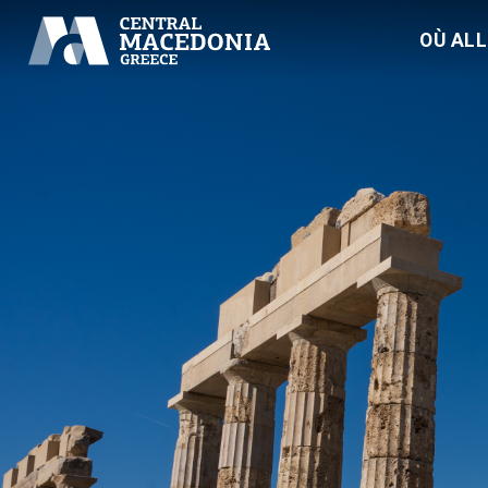
OÙ AL