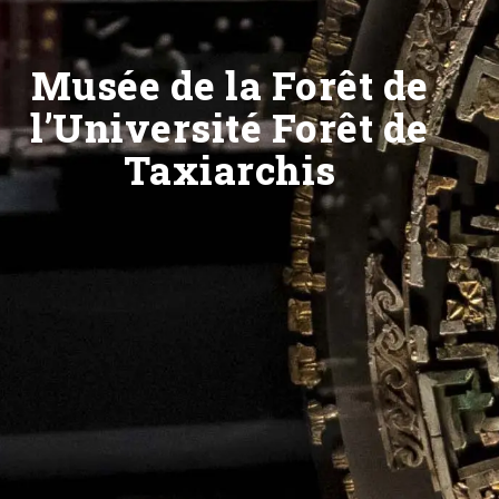
Musée de la Forêt de
l’Université Forêt de
Taxiarchis