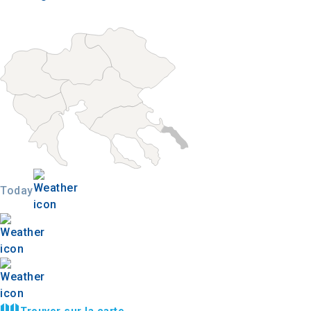
Today
Trouver sur la carte