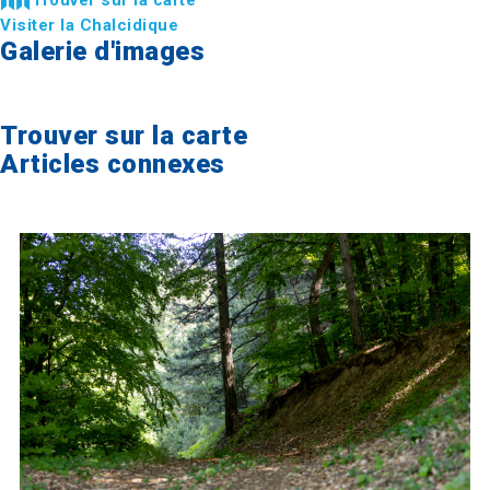
Visiter la Chalcidique
Galerie d'images
Trouver sur la carte
Articles connexes