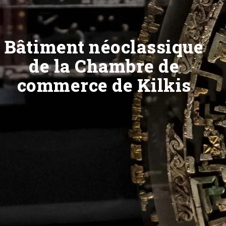
Bâtiment néoclassique
de la Chambre de
commerce de Kilkis