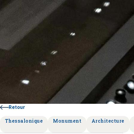
Retour
Thessalonique
Monument
Architecture