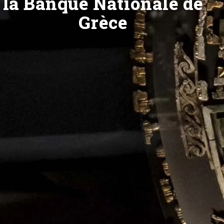
la Banque Nationale de
Grèce