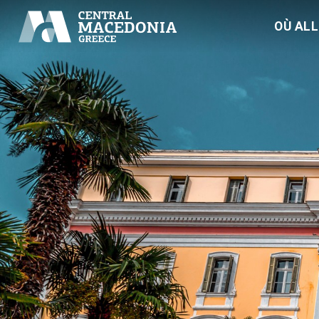
OÙ AL