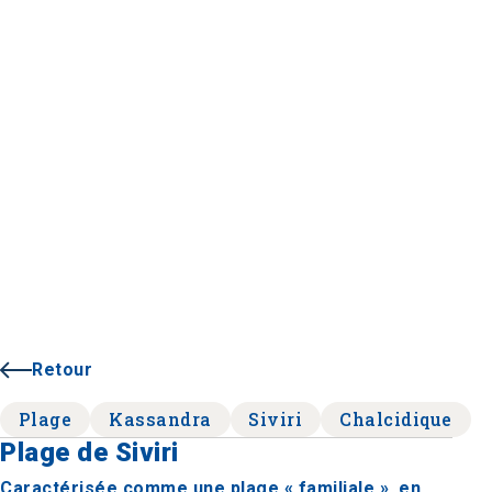
Retour
Plage
Kassandra
Siviri
Chalcidique
Plage de Siviri
Caractérisée comme une plage « familiale », en