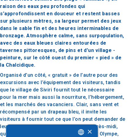
raison des eaux peu profondes qui
s’approfondissent en douceur et restent basses
sur plusieurs mètres, sa largeur permet des jeux
dans le sable fin et des heures interminables de
bronzage. Atmosphère calme, sans surpopulation,
avec des eaux bleues claires entourées de
tavernes pittoresques, de pins et d’un village -
peinture, sur le côté ouest du premier « pied » de
la Chalcidique.
Organisé d’un côté, « gratuit » de l’autre pour des
excursions avec l’équipement des visiteurs, tandis
que le village de Siviri fournit tout le nécessaire
pour la mer mais aussi la nourriture, l’hébergement,
et les marchés des vacanciers. Clair, sans vent et
récompensé par un drapeau bleu, il invite les
visiteurs à fournir tout ce que l’on peut demander de
leur été idéal. Un must est le bain de l’après-midi,
×
qui offre le coucher de soleil sur le mont Olympe,