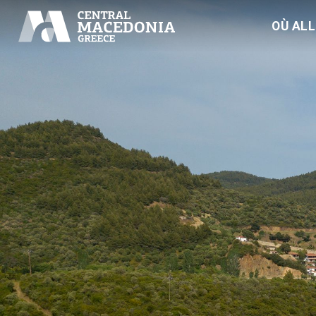
OÙ AL