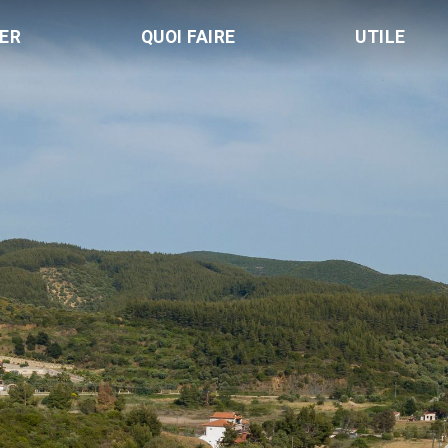
LER
QUOI FAIRE
UTILE