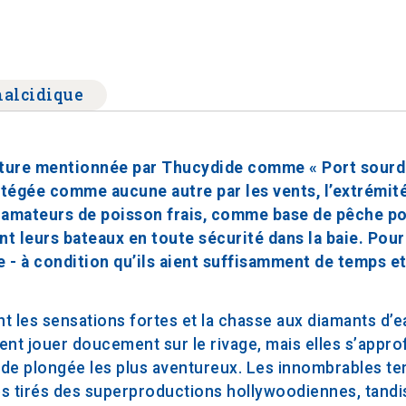
alcidique
ture mentionnée par Thucydide comme « Port sourd »
rotégée comme aucune autre par les vents, l’extrémit
es amateurs de poisson frais, comme base de pêche po
nt leurs bateaux en toute sécurité dans la baie. Pour
lte - à condition qu’ils aient suffisamment de temps 
t les sensations fortes et la chasse aux diamants d’e
ent jouer doucement sur le rivage, mais elles s’appr
 de plongée les plus aventureux. Les innombrables te
es tirés des superproductions hollywoodiennes, tandis