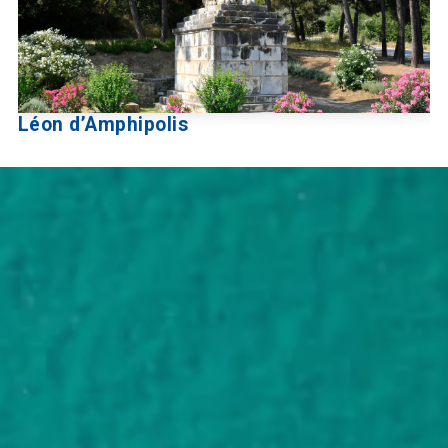
Léon d’Amphipolis