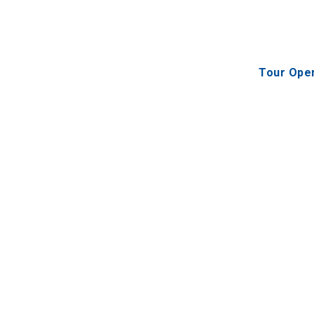
Tour Oper