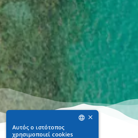
×
Αυτός ο ιστότοπος
GREEK
χρησιμοποιεί cookies