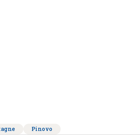
tagne
Pinovo