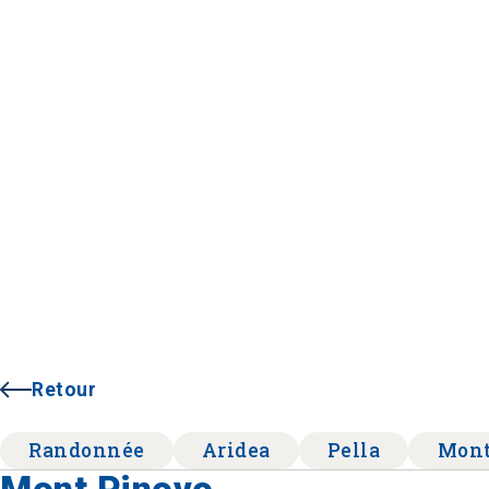
Retour
Randonnée
Aridea
Pella
Mon