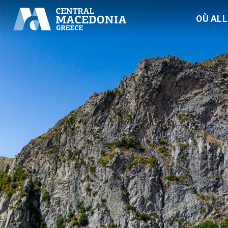
OÙ AL