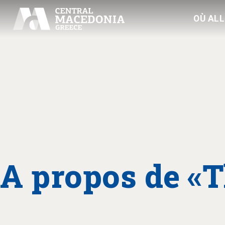
OÙ AL
A propos de «