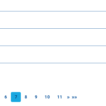
»
»»
6
7
8
9
10
11