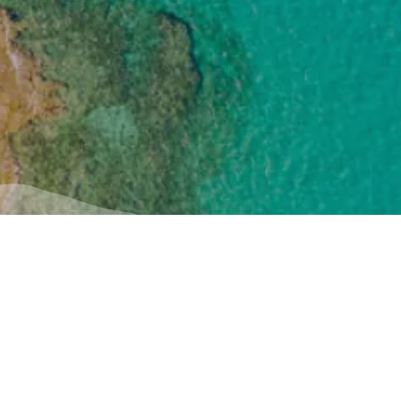
Utile
Inspiration
Comment s'y rendre
Expériences
ή