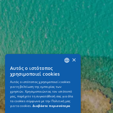
×
Αυτός ο ιστότοπος
GREEK
χρησιμοποιεί cookies
ENGLISH
Αυτός ο ιστότοπος χρησιμοποιεί cookies
για τη βελτίωση της εμπειρίας των
GERMAN
χρηστών. Χρησιμοποιώντας τον ιστότοπό
μας, παρέχετε τη συγκατάθεσή σας για όλα
τα cookies σύμφωνα με την Πολιτική μας
για τα cookies.
Διαβάστε περισσότερα