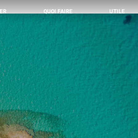
LER
QUOI FAIRE
UTILE