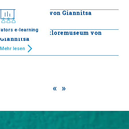
Mehr lesen
Militärmuseum von Giannitsa
Mehr lesen
ators e-learning
Historisch - Folkloremuseum von
Giannitsa
Mehr lesen
«
»