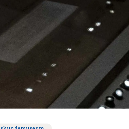
kskundemuseum