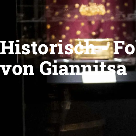
Historisch - 
von Giannitsa