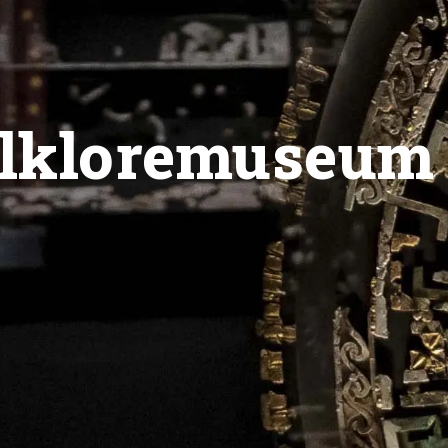
Folkloremuseum