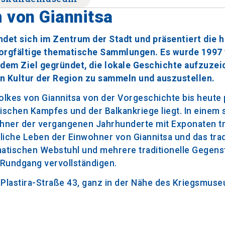
 von Giannitsa
det sich im Zentrum der Stadt und präsentiert die h
orgfältige thematische Sammlungen. Es wurde 1997 
t dem Ziel gegründet, die lokale Geschichte aufzuze
n Kultur der Region zu sammeln und auszustellen.
lkes von Giannitsa von der Vorgeschichte bis heute p
chen Kampfes und der Balkankriege liegt. In einem 
ner der vergangenen Jahrhunderte mit Exponaten tra
liche Leben der Einwohner von Giannitsa und das trad
matischen Webstuhl und mehrere traditionelle Gegens
 Rundgang vervollständigen.
 Plastira-Straße 43, ganz in der Nähe des Kriegsmuse