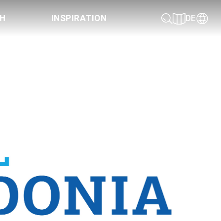
CH
INSPIRATION
DE