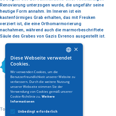
Renovierung unterzogen wurde, die ungefähr seine
heutige Form annahm. Im Inneren ist ein
kastenförmiges Grab erhalten, das mit Fresken
verziert ist, die eine Orthomarmorierung
nachahmen, während auch die marmorbeschriftete
Säule des Grabes von Gazis Evrenos ausgestellt ist.
×
Diese Webseite verwendet
GREEK
Cookies.
ENGLISH
Wir verwenden Cookies, um die
Benutzerfreundlichkeit unserer Website zu
GERMAN
verbessern. Durch die weitere Nutzung
unserer Webseite stimmen Sie der
Verwendung von Cookies gemäß unserer
Cookie-Richtlinie zu.
Weitere
Informationen
Today
Unbedingt erforderlich