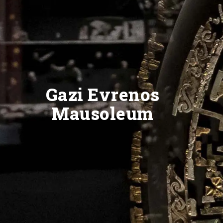
Gazi Evrenos
Mausoleum