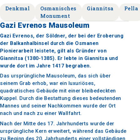
Denkmal
Osmanisches
Giannitsa
Pella
Monument
Gazi Evrenos Mausoleum
Gazi Evrenos, der Söldner, der bei der Eroberung
der Balkanhalbinsel durch die Osmanen
Pionierarbeit leistete, gilt als Gründer von
Giannitsa (1380-1385). Er lebte in Giannitsa und
wurde dort im Jahre 1417 begraben.
Das ursprüngliche Mausoleum, das sich über
seinem Grab erhob, war ein luxuriöses,
quadratisches Gebäude mit einer bleibedeckten
Kuppel. Durch die Bestattung dieses bedeutenden
Mannes und seiner Nachkommen wurde der Ort
nach und nach zu einer Wallfahrt.
Nach der Mitte des 17. Jahrhunderts wurde der
ursprüngliche Kern erweitert, während das Gebäude
zu Beginn des 20. Jahrhunderts einer vollständigen